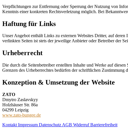
Verpflichtungen zur Entfernung oder Sperrung der Nutzung von Inform
Kenntnis einer konkreten Rechtsverletzung möglich. Bei Bekanntwer
Haftung für Links
Unser Angebot enthält Links zu externen Websites Dritter, auf deren
verlinkten Seiten ist stets der jeweilige Anbieter oder Betreiber der Se
Urheberrecht
Die durch die Seitenbetreiber erstellten Inhalte und Werke auf diese
Grenzen des Urheberrechtes bedürfen der schriftlichen Zustimmung de
Konzeption & Umsetzung der Website
ZATO
Dmytro Zaslavskyy
Holzhäuser Str. 86a
04299 Leipzig
www.zato-bungee.de
Kontakt
Impressum
Datenschutz
AGB
Widerruf
Barrierefreiheit