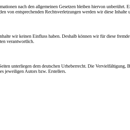
ationen nach den allgemeinen Gesetzen bleiben hiervon unberührt. Ein
den von entsprechenden Rechtsverletzungen werden wir diese Inhalte 
 Inhalte wir keinen Einfluss haben. Deshalb können wir für diese fremd
iten verantwortlich.
n Seiten unterliegen dem deutschen Urheberrecht. Die Vervielfältigung,
s jeweiligen Autors bzw. Erstellers.