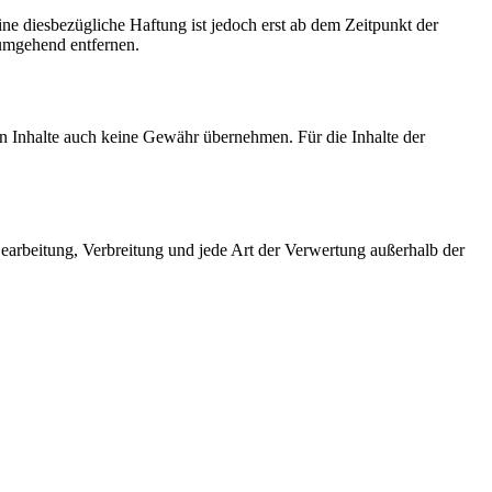
e diesbezügliche Haftung ist jedoch erst ab dem Zeitpunkt der
umgehend entfernen.
en Inhalte auch keine Gewähr übernehmen. Für die Inhalte der
 Bearbeitung, Verbreitung und jede Art der Verwertung außerhalb der