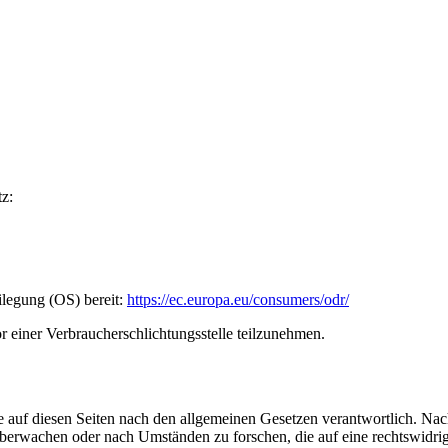
z:
ilegung (OS) bereit:
https://ec.europa.eu/consumers/odr/
vor einer Verbraucherschlichtungsstelle teilzunehmen.
 auf diesen Seiten nach den allgemeinen Gesetzen verantwortlich. Nac
 überwachen oder nach Umständen zu forschen, die auf eine rechtswidrig